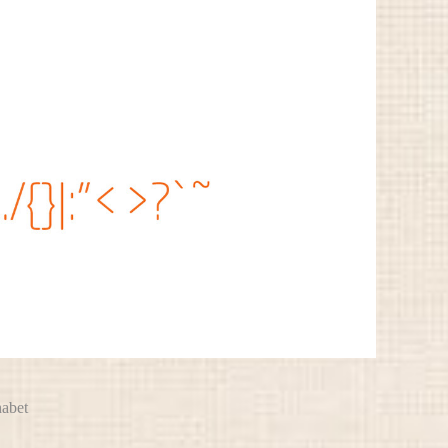
habet