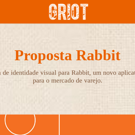
Proposta Rabbit
 de identidade visual para Rabbit, um novo aplic
para o mercado de varejo.