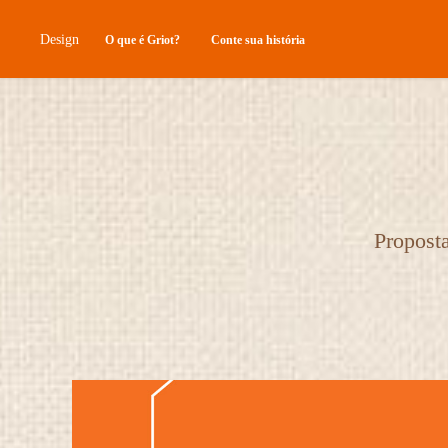
Design
O que é Griot?
Conte sua história
Proposta