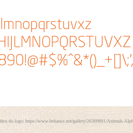
itos do logo: https://www.behance.net/gallery/26309891/Animals-Alp