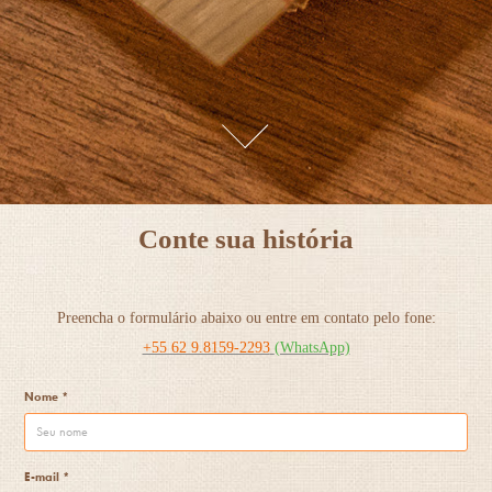
Conte sua história
Preencha o formulário abaixo ou entre em contato pelo fone:
+55 62 9.8159-2293
(WhatsApp)
Nome *
E-mail *