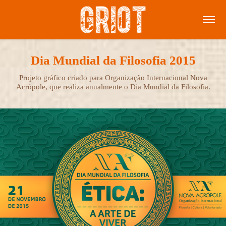
Dia Mundial da Filosofia 2015
Projeto gráfico criado para Organização Internacional Nova
Acrópole, que realiza anualmente o Dia Mundial da Filosofia.