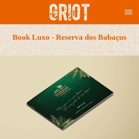
Book Luxo - Reserva dos Babaçus