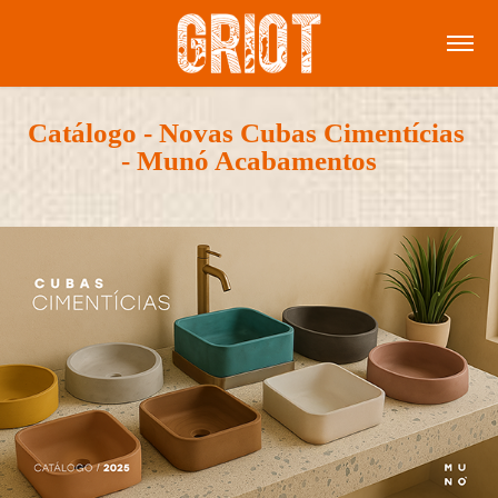
Catálogo - Novas Cubas Cimentícias 
- Munó Acabamentos