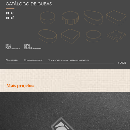
Mais projetos: