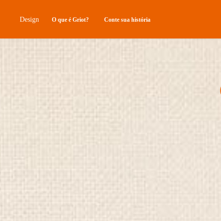
Design
O que é Griot?
Conte sua história