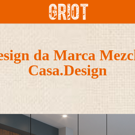
sign da Marca Mezcl
Casa.Design