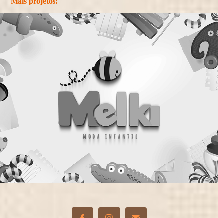
Mais projetos: