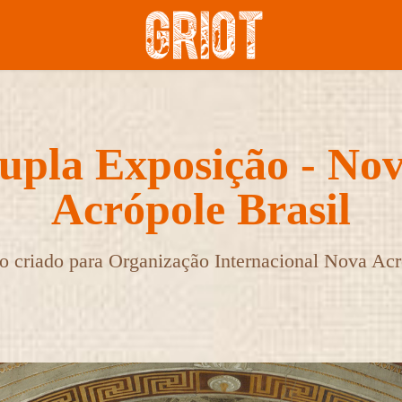
upla Exposição - Nov
Acrópole Brasil
to criado para Organização Internacional Nova Acr