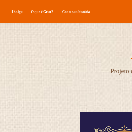
Design
O que é Griot?
Conte sua história
Projeto