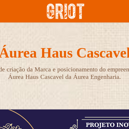
Áurea Haus Cascave
 de criação da Marca e posicionamento do empree
Áurea Haus Cascavel da Áurea Engenharia.