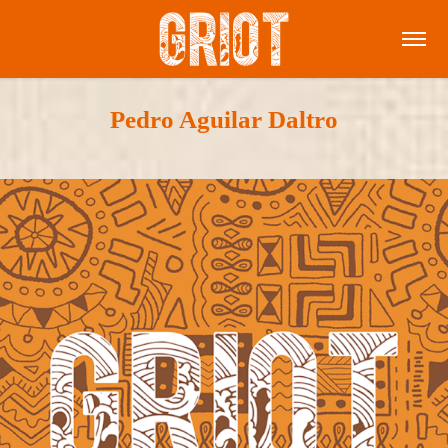
Pedro Aguilar Daltro