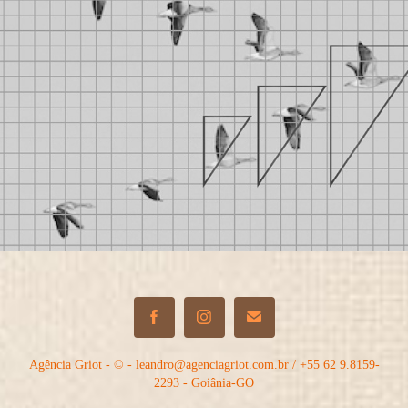
Agência Griot - © - leandro@agenciagriot.com.br / +55 62 9.8159-
2293 - Goiânia-GO