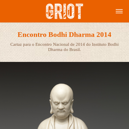
Encontro Bodhi Dharma 2014
Cartaz para o Encontro Nacional de 2014 do Instituto Bodhi
Dharma do Brasil.